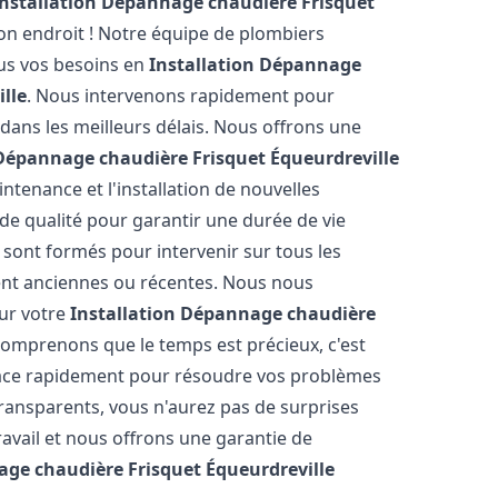
Installation Dépannage chaudière Frisquet
on endroit ! Notre équipe de plombiers
ous vos besoins en
Installation Dépannage
lle
. Nous intervenons rapidement pour
 dans les meilleurs délais. Nous offrons une
 Dépannage chaudière Frisquet
Équeurdreville
ntenance et l'installation de nouvelles
 de qualité pour garantir une durée de vie
 sont formés pour intervenir sur tous les
ient anciennes ou récentes. Nous nous
our votre
Installation Dépannage chaudière
comprenons que le temps est précieux, c'est
lace rapidement pour résoudre vos problèmes
transparents, vous n'aurez pas de surprises
avail et nous offrons une garantie de
age chaudière Frisquet
Équeurdreville