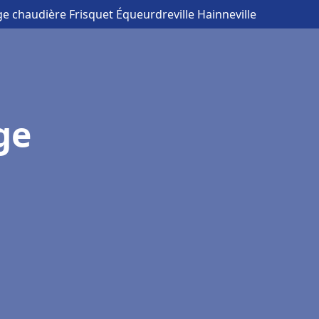
e chaudière Frisquet Équeurdreville Hainneville
ge