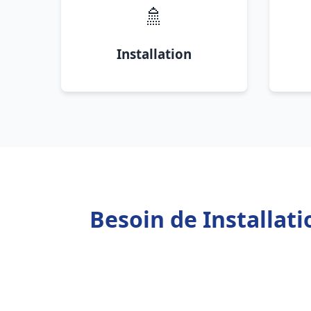
🚿
Installation
Besoin de Installat