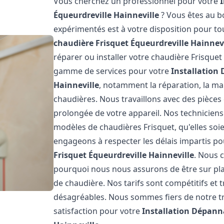
Vous cherchez un professionnel pour votre
Équeurdreville Hainneville
? Vous êtes au b
expérimentés est à votre disposition pour t
chaudière Frisquet
Équeurdreville Hainnevi
réparer ou installer votre chaudière Frisquet
gamme de services pour votre
Installation
Hainneville
, notamment la réparation, la mai
chaudières. Nous travaillons avec des pièces
prolongée de votre appareil. Nos techniciens
modèles de chaudières Frisquet, qu'elles so
engageons à respecter les délais impartis p
Frisquet
Équeurdreville Hainneville
. Nous 
pourquoi nous nous assurons de être sur p
de chaudière. Nos tarifs sont compétitifs et 
désagréables. Nous sommes fiers de notre tr
satisfaction pour votre
Installation Dépann