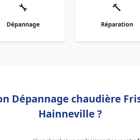
🔧
🔨
Dépannage
Réparation
ion Dépannage chaudière Fri
Hainneville ?