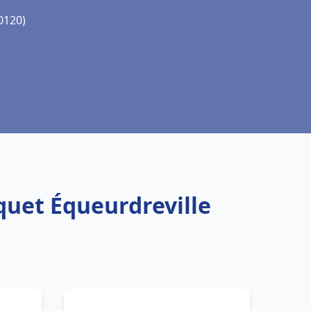
0120)
quet Équeurdreville