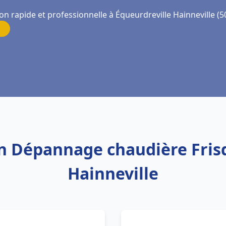
on rapide et professionnelle à Équeurdreville Hainneville (5
ion Dépannage chaudière Fris
Hainneville