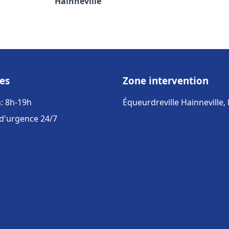
Hainneville
es
Zone intervention
: 8h-19h
Équeurdreville Hainneville,
 d'urgence 24/7