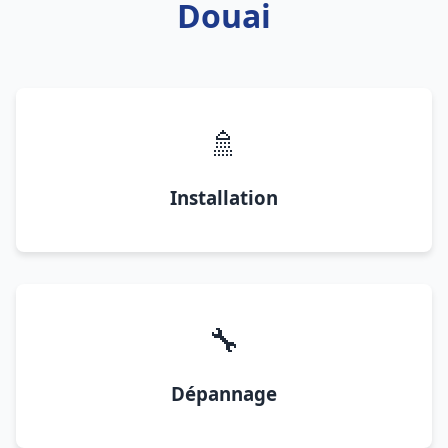
Douai
🚿
Installation
🔧
Dépannage