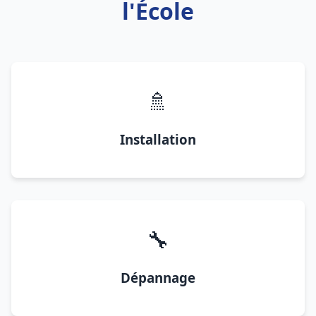
l'École
🚿
Installation
🔧
Dépannage