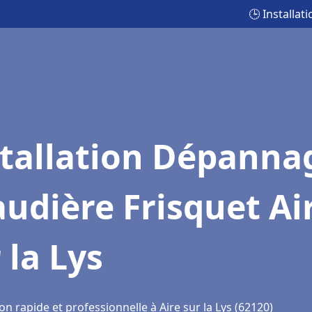
🕒 Installat
stallation Dépanna
udière Frisquet Ai
 la Lys
on rapide et professionnelle à Aire sur la Lys (62120)