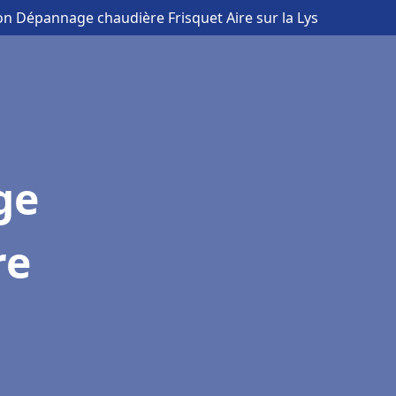
ion Dépannage chaudière Frisquet Aire sur la Lys
ge
re