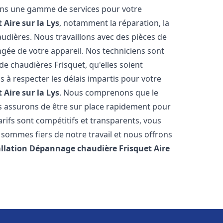
rons une gamme de services pour votre
t
Aire sur la Lys
, notamment la réparation, la
audières. Nous travaillons avec des pièces de
ngée de votre appareil. Nos techniciens sont
e chaudières Frisquet, qu'elles soient
à respecter les délais impartis pour votre
t
Aire sur la Lys
. Nous comprenons que le
s assurons de être sur place rapidement pour
ifs sont compétitifs et transparents, vous
sommes fiers de notre travail et nous offrons
allation Dépannage chaudière Frisquet
Aire