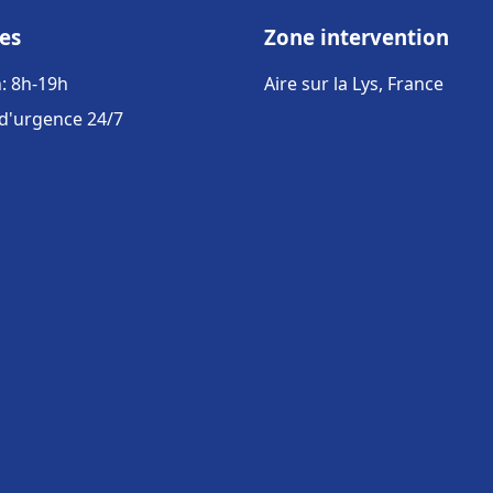
es
Zone intervention
: 8h-19h
Aire sur la Lys, France
 d'urgence 24/7