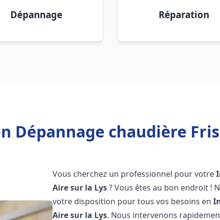
Dépannage
Réparation
on Dépannage chaudière Frisq
Vous cherchez un professionnel pour votre
Aire sur la Lys
? Vous êtes au bon endroit ! 
votre disposition pour tous vos besoins en
I
Aire sur la Lys
. Nous intervenons rapidement