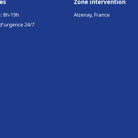
es
Zone intervention
: 8h-19h
Aizenay, France
 d'urgence 24/7