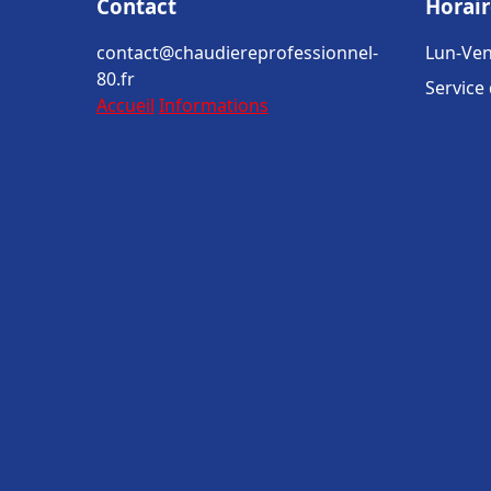
Contact
Horair
contact@chaudiereprofessionnel-
Lun-Ven
80.fr
Service
Accueil
Informations