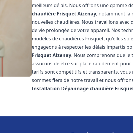
meilleurs délais. Nous offrons une gamme de
chaudière Frisquet
Aizenay
, notamment la r
nouvelles chaudières. Nous travaillons avec 
de vie prolongée de votre appareil. Nos techn
modèles de chaudières Frisquet, qu'elles so
engageons à respecter les délais impartis p
Frisquet
Aizenay
. Nous comprenons que le t
assurons de être sur place rapidement pour
tarifs sont compétitifs et transparents, vou
sommes fiers de notre travail et nous offron
Installation Dépannage chaudière Frisque