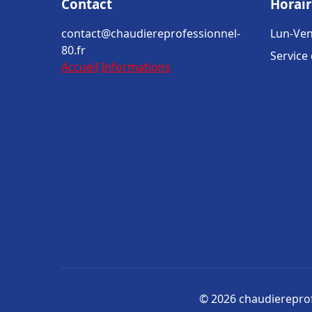
Contact
Horair
contact@chaudiereprofessionnel-
Lun-Ven
80.fr
Service
Accueil
Informations
© 2026 chaudiereprofe