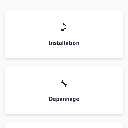
🚿
Installation
🔧
Dépannage