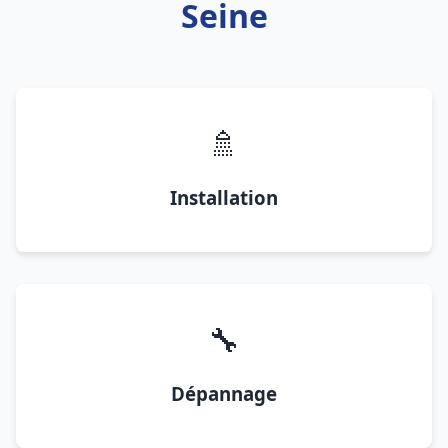
Seine
🚿
Installation
🔧
Dépannage