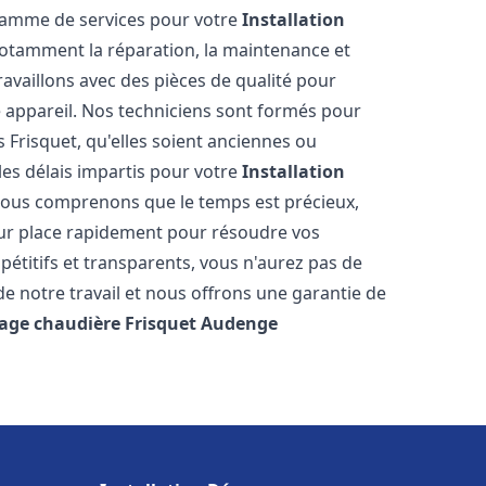
 gamme de services pour votre
Installation
notamment la réparation, la maintenance et
ravaillons avec des pièces de qualité pour
e appareil. Nos techniciens sont formés pour
 Frisquet, qu'elles soient anciennes ou
es délais impartis pour votre
Installation
Nous comprenons que le temps est précieux,
sur place rapidement pour résoudre vos
étitifs et transparents, vous n'aurez pas de
 notre travail et nous offrons une garantie de
age chaudière Frisquet
Audenge