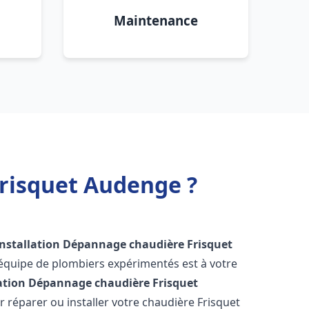
Maintenance
Frisquet Audenge ?
Installation Dépannage chaudière Frisquet
 équipe de plombiers expérimentés est à votre
lation Dépannage chaudière Frisquet
 réparer ou installer votre chaudière Frisquet