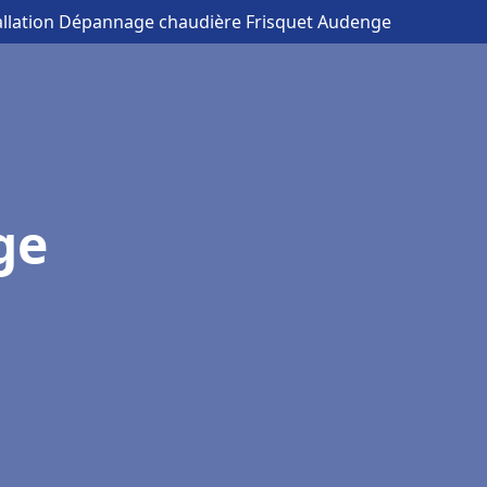
tallation Dépannage chaudière Frisquet Audenge
ge