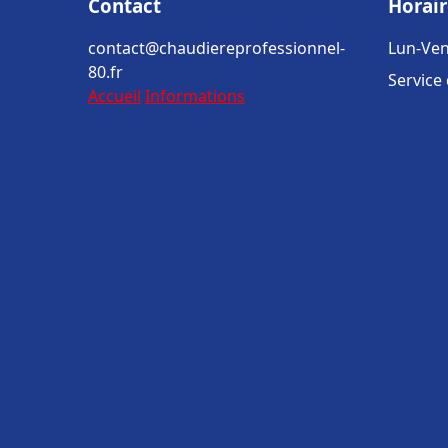
Contact
Horair
contact@chaudiereprofessionnel-
Lun-Ven
80.fr
Service
Accueil
Informations