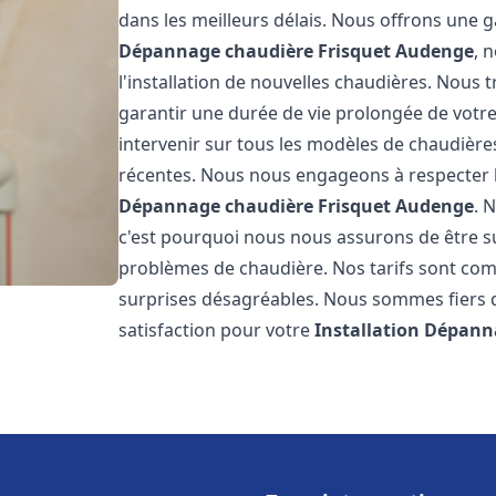
dans les meilleurs délais. Nous offrons une
Dépannage chaudière Frisquet
Audenge
, 
l'installation de nouvelles chaudières. Nous t
garantir une durée de vie prolongée de votr
intervenir sur tous les modèles de chaudières
récentes. Nous nous engageons à respecter l
Dépannage chaudière Frisquet
Audenge
. 
c'est pourquoi nous nous assurons de être 
problèmes de chaudière. Nos tarifs sont comp
surprises désagréables. Nous sommes fiers de
satisfaction pour votre
Installation Dépann