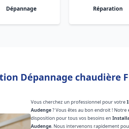
Dépannage
Réparation
ation Dépannage chaudière 
Vous cherchez un professionnel pour votre
Audenge
? Vous êtes au bon endroit ! Notre
disposition pour tous vos besoins en
Instal
Audenge
. Nous intervenons rapidement pour