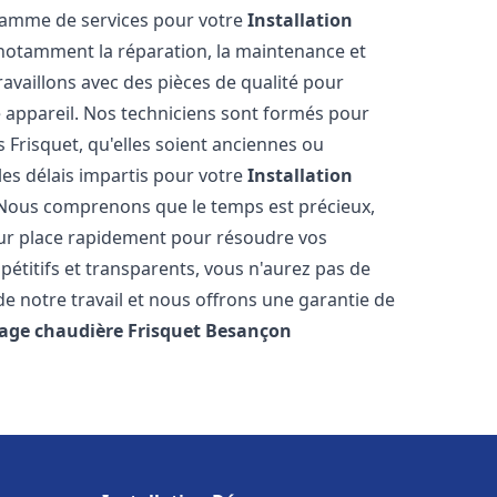
 gamme de services pour votre
Installation
 notamment la réparation, la maintenance et
ravaillons avec des pièces de qualité pour
e appareil. Nos techniciens sont formés pour
 Frisquet, qu'elles soient anciennes ou
es délais impartis pour votre
Installation
 Nous comprenons que le temps est précieux,
sur place rapidement pour résoudre vos
étitifs et transparents, vous n'aurez pas de
 notre travail et nous offrons une garantie de
age chaudière Frisquet
Besançon