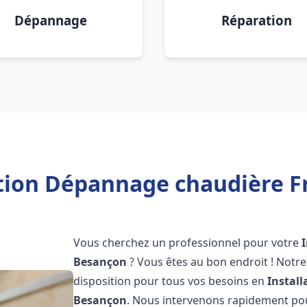
Dépannage
Réparation
ation Dépannage chaudière F
Vous cherchez un professionnel pour votre
Besançon
? Vous êtes au bon endroit ! Notr
disposition pour tous vos besoins en
Instal
Besançon
. Nous intervenons rapidement pour