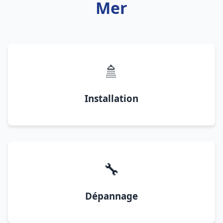
Mer
🚿
Installation
🔧
Dépannage