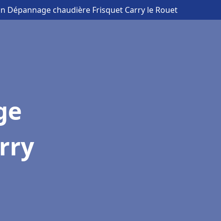
ion Dépannage chaudière Frisquet Carry le Rouet
ge
rry