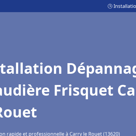
🕒 Installat
stallation Dépanna
udière Frisquet Ca
Rouet
on rapide et professionnelle à Carry le Rouet (13620)