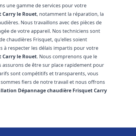
rons une gamme de services pour votre
t
Carry le Rouet
, notamment la réparation, la
audières. Nous travaillons avec des pièces de
ngée de votre appareil. Nos techniciens sont
e chaudières Frisquet, qu'elles soient
à respecter les délais impartis pour votre
t
Carry le Rouet
. Nous comprenons que le
s assurons de être sur place rapidement pour
ifs sont compétitifs et transparents, vous
sommes fiers de notre travail et nous offrons
allation Dépannage chaudière Frisquet
Carry