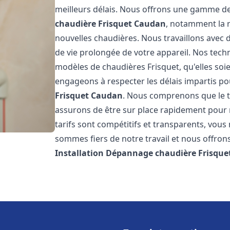
meilleurs délais. Nous offrons une gamme de
chaudière Frisquet
Caudan
, notamment la r
nouvelles chaudières. Nous travaillons avec 
de vie prolongée de votre appareil. Nos techn
modèles de chaudières Frisquet, qu'elles so
engageons à respecter les délais impartis p
Frisquet
Caudan
. Nous comprenons que le t
assurons de être sur place rapidement pour
tarifs sont compétitifs et transparents, vou
sommes fiers de notre travail et nous offron
Installation Dépannage chaudière Frisque