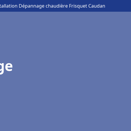
stallation Dépannage chaudière Frisquet Caudan
ge