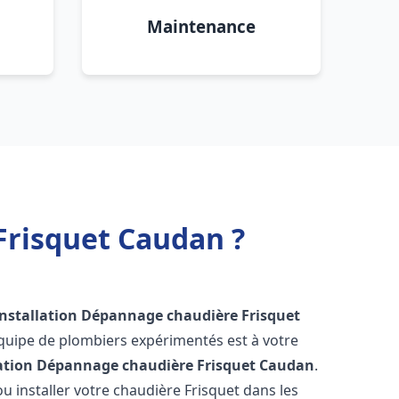
Maintenance
Frisquet Caudan ?
Installation Dépannage chaudière Frisquet
équipe de plombiers expérimentés est à votre
lation Dépannage chaudière Frisquet
Caudan
.
 installer votre chaudière Frisquet dans les