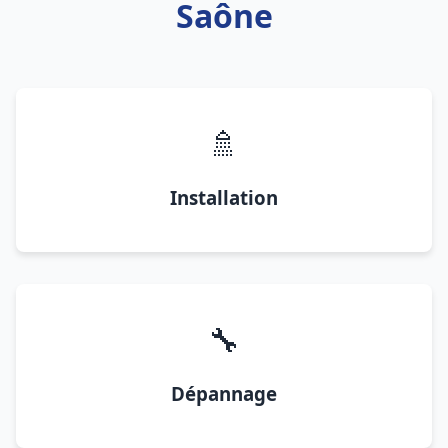
Saône
🚿
Installation
🔧
Dépannage