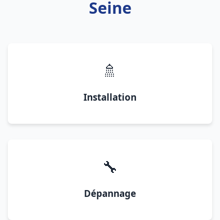
Seine
🚿
Installation
🔧
Dépannage