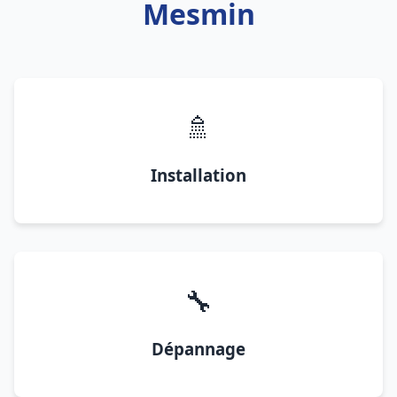
Mesmin
🚿
Installation
🔧
Dépannage