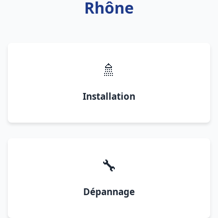
Rhône
🚿
Installation
🔧
Dépannage