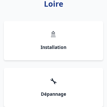
Loire
🚿
Installation
🔧
Dépannage