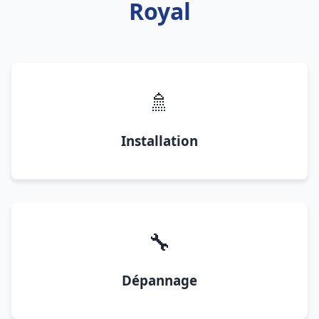
Royal
🚿
Installation
🔧
Dépannage