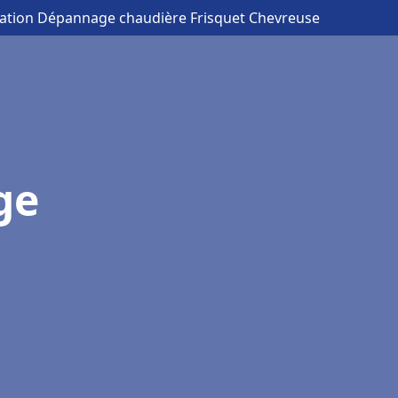
llation Dépannage chaudière Frisquet Chevreuse
ge