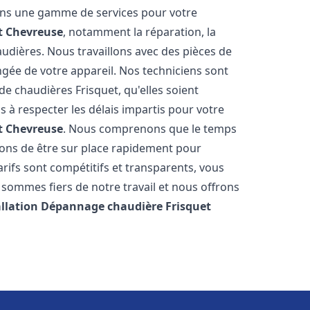
rons une gamme de services pour votre
t
Chevreuse
, notamment la réparation, la
audières. Nous travaillons avec des pièces de
ngée de votre appareil. Nos techniciens sont
e chaudières Frisquet, qu'elles soient
à respecter les délais impartis pour votre
t
Chevreuse
. Nous comprenons que le temps
rons de être sur place rapidement pour
ifs sont compétitifs et transparents, vous
sommes fiers de notre travail et nous offrons
allation Dépannage chaudière Frisquet