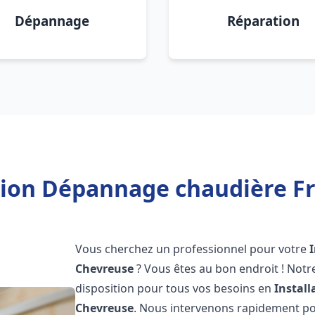
Dépannage
Réparation
ation Dépannage chaudière Fr
Vous cherchez un professionnel pour votre
Chevreuse
? Vous êtes au bon endroit ! Notr
disposition pour tous vos besoins en
Instal
Chevreuse
. Nous intervenons rapidement pou