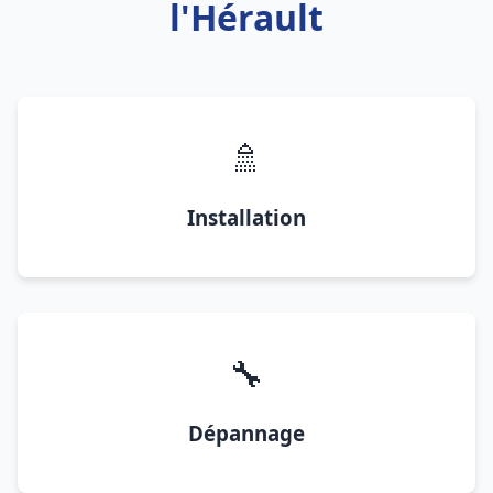
l'Hérault
🚿
Installation
🔧
Dépannage