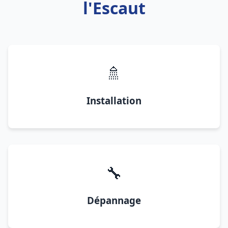
l'Escaut
🚿
Installation
🔧
Dépannage