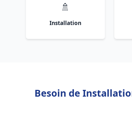
🚿
Installation
Besoin de Installat