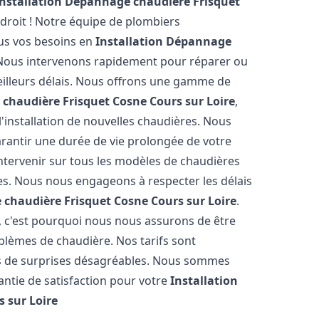
Installation Dépannage chaudière Frisquet
droit ! Notre équipe de plombiers
ous vos besoins en
Installation Dépannage
 Nous intervenons rapidement pour réparer ou
meilleurs délais. Nous offrons une gamme de
 chaudière Frisquet
Cosne Cours sur Loire
,
'installation de nouvelles chaudières. Nous
arantir une durée de vie prolongée de votre
ntervenir sur tous les modèles de chaudières
tes. Nous nous engageons à respecter les délais
 chaudière Frisquet
Cosne Cours sur Loire
.
 c'est pourquoi nous nous assurons de être
lèmes de chaudière. Nos tarifs sont
as de surprises désagréables. Nous sommes
rantie de satisfaction pour votre
Installation
 sur Loire