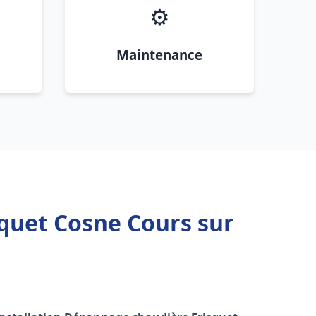
⚙️
Maintenance
quet Cosne Cours sur