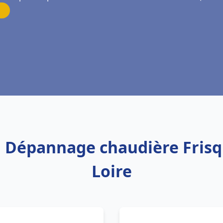
on Dépannage chaudière Fris
Loire