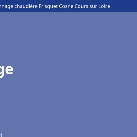
annage chaudière Frisquet Cosne Cours sur Loire
ge
)