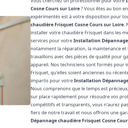
Vous cherchez un professionnel pour votre
Cosne Cours sur Loire
? Vous êtes au bon en
expérimentés est à votre disposition pour t
chaudière Frisquet
Cosne Cours sur Loire
.
installer votre chaudière Frisquet dans les 
services pour votre
Installation Dépannage
notamment la réparation, la maintenance et l
travaillons avec des pièces de qualité pour g
appareil. Nos techniciens sont formés pour i
Frisquet, qu'elles soient anciennes ou récen
impartis pour votre
Installation Dépannage
Nous comprenons que le temps est précieux,
sur place rapidement pour résoudre vos prob
compétitifs et transparents, vous n'aurez p
fiers de notre travail et nous offrons une ga
Dépannage chaudière Frisquet
Cosne Cours