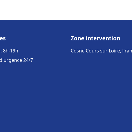
es
Zone intervention
: 8h-19h
Cosne Cours sur Loire, Fra
 d'urgence 24/7