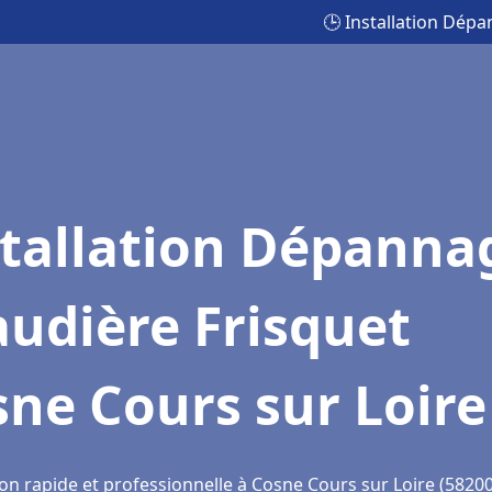
🕒 Installation Dép
stallation Dépanna
udière Frisquet
ne Cours sur Loire
on rapide et professionnelle à Cosne Cours sur Loire (58200