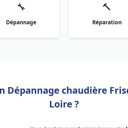
🔧
🔨
Dépannage
Réparation
ion Dépannage chaudière Fris
Loire ?