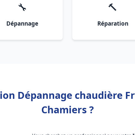
🔧
🔨
Dépannage
Réparation
tion Dépannage chaudière F
Chamiers ?