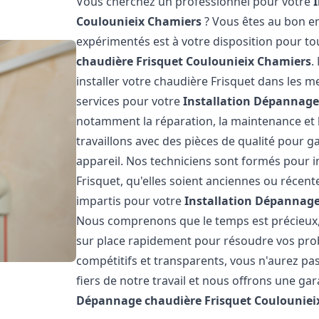
Vous cherchez un professionnel pour votre
Coulounieix Chamiers
? Vous êtes au bon en
expérimentés est à votre disposition pour t
chaudière Frisquet
Coulounieix Chamiers
.
installer votre chaudière Frisquet dans les 
services pour votre
Installation Dépannage
notamment la réparation, la maintenance et l
travaillons avec des pièces de qualité pour g
appareil. Nos techniciens sont formés pour i
Frisquet, qu'elles soient anciennes ou récen
impartis pour votre
Installation Dépannage
Nous comprenons que le temps est précieux,
sur place rapidement pour résoudre vos prob
compétitifs et transparents, vous n'aurez p
fiers de notre travail et nous offrons une ga
Dépannage chaudière Frisquet
Coulouniei