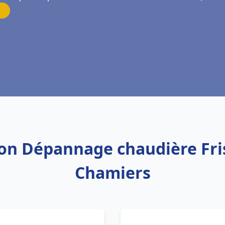
tion Dépannage chaudière Fr
Chamiers