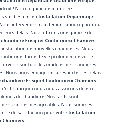
Installation Dépannage chaudière Frisquet
droit ! Notre équipe de plombiers
ous vos besoins en
Installation Dépannage
 Nous intervenons rapidement pour réparer ou
meilleurs délais. Nous offrons une gamme de
 chaudière Frisquet
Coulounieix Chamiers
,
'installation de nouvelles chaudières. Nous
arantir une durée de vie prolongée de votre
ntervenir sur tous les modèles de chaudières
tes. Nous nous engageons à respecter les délais
 chaudière Frisquet
Coulounieix Chamiers
.
 c'est pourquoi nous nous assurons de être
lèmes de chaudière. Nos tarifs sont
as de surprises désagréables. Nous sommes
rantie de satisfaction pour votre
Installation
x Chamiers