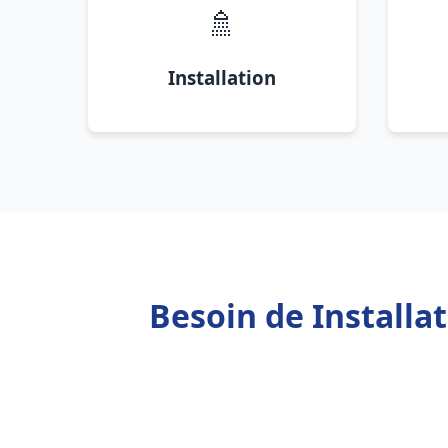
🚿
Installation
Besoin de Installa