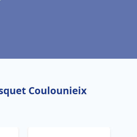
isquet Coulounieix