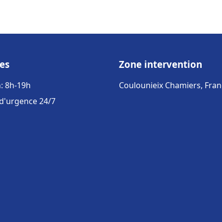
es
Zone intervention
: 8h-19h
Coulounieix Chamiers, Fran
 d'urgence 24/7