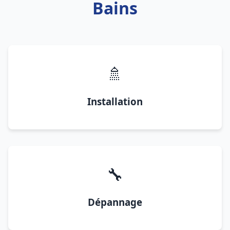
Bains
🚿
Installation
🔧
Dépannage