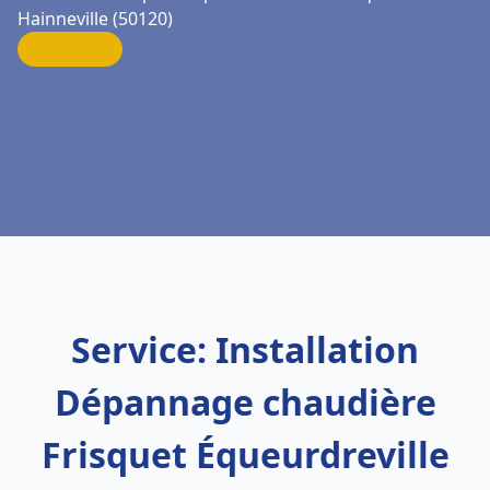
Hainneville (50120)
Service: Installation
Dépannage chaudière
Frisquet Équeurdreville