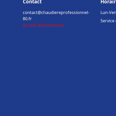
Contact
Horair
contact@chaudiereprofessionnel-
Lun-Ven
80.fr
Service
Accueil
Informations