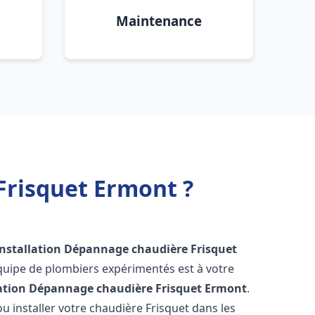
Maintenance
Frisquet Ermont ?
Installation Dépannage chaudière Frisquet
quipe de plombiers expérimentés est à votre
lation Dépannage chaudière Frisquet
Ermont
.
 installer votre chaudière Frisquet dans les