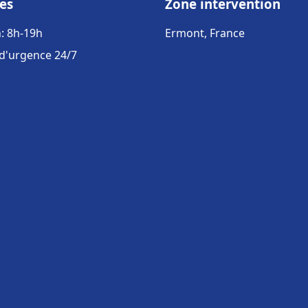
es
Zone intervention
: 8h-19h
Ermont, France
 d'urgence 24/7