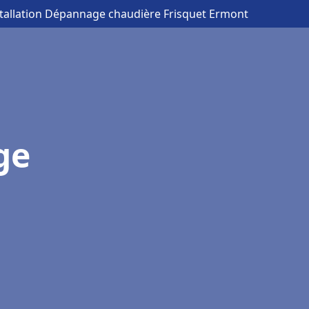
stallation Dépannage chaudière Frisquet Ermont
ge