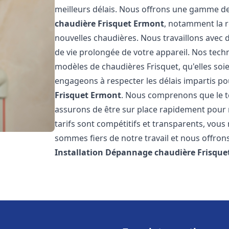
meilleurs délais. Nous offrons une gamme de
chaudière Frisquet
Ermont
, notamment la ré
nouvelles chaudières. Nous travaillons avec 
de vie prolongée de votre appareil. Nos techn
modèles de chaudières Frisquet, qu'elles so
engageons à respecter les délais impartis p
Frisquet
Ermont
. Nous comprenons que le t
assurons de être sur place rapidement pour
tarifs sont compétitifs et transparents, vou
sommes fiers de notre travail et nous offron
Installation Dépannage chaudière Frisque