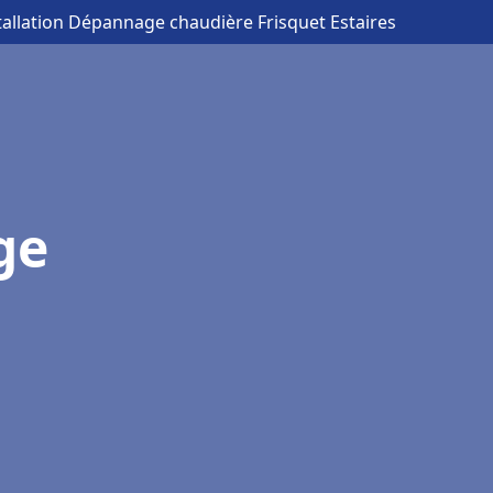
tallation Dépannage chaudière Frisquet Estaires
ge