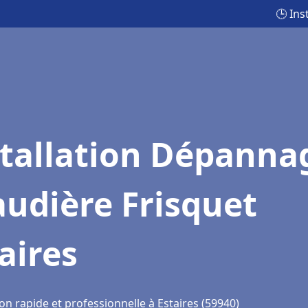
🕒 Ins
stallation Dépanna
udière Frisquet
aires
on rapide et professionnelle à Estaires (59940)