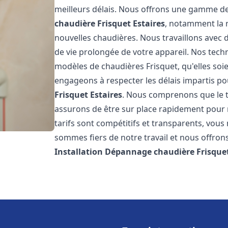
meilleurs délais. Nous offrons une gamme de
chaudière Frisquet
Estaires
, notamment la r
nouvelles chaudières. Nous travaillons avec 
de vie prolongée de votre appareil. Nos techn
modèles de chaudières Frisquet, qu'elles so
engageons à respecter les délais impartis p
Frisquet
Estaires
. Nous comprenons que le t
assurons de être sur place rapidement pour
tarifs sont compétitifs et transparents, vou
sommes fiers de notre travail et nous offron
Installation Dépannage chaudière Frisque