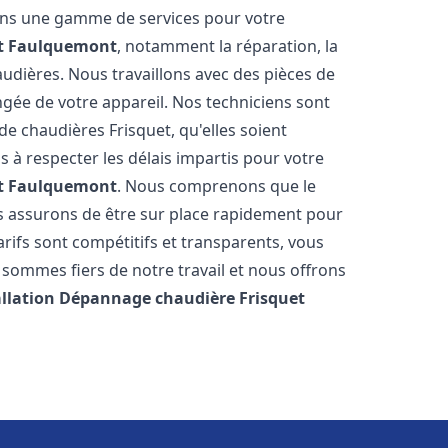
rons une gamme de services pour votre
t
Faulquemont
, notamment la réparation, la
audières. Nous travaillons avec des pièces de
ngée de votre appareil. Nos techniciens sont
e chaudières Frisquet, qu'elles soient
à respecter les délais impartis pour votre
t
Faulquemont
. Nous comprenons que le
s assurons de être sur place rapidement pour
ifs sont compétitifs et transparents, vous
sommes fiers de notre travail et nous offrons
allation Dépannage chaudière Frisquet