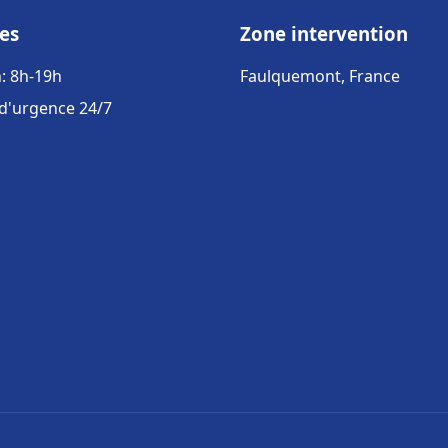
es
Zone intervention
: 8h-19h
Faulquemont, France
 d'urgence 24/7