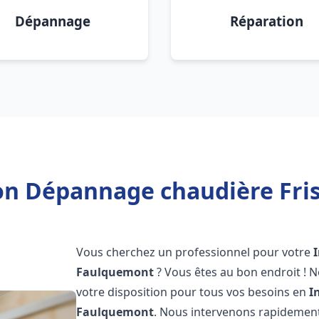
Dépannage
Réparation
ion Dépannage chaudière Fr
Vous cherchez un professionnel pour votre
Faulquemont
? Vous êtes au bon endroit ! 
votre disposition pour tous vos besoins en
I
Faulquemont
. Nous intervenons rapidement