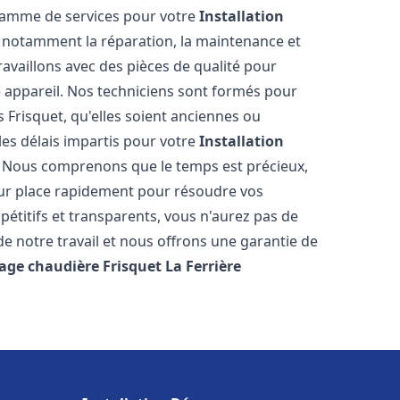
 gamme de services pour votre
Installation
, notamment la réparation, la maintenance et
ravaillons avec des pièces de qualité pour
e appareil. Nos techniciens sont formés pour
 Frisquet, qu'elles soient anciennes ou
es délais impartis pour votre
Installation
. Nous comprenons que le temps est précieux,
sur place rapidement pour résoudre vos
étitifs et transparents, vous n'aurez pas de
 notre travail et nous offrons une garantie de
age chaudière Frisquet
La Ferrière