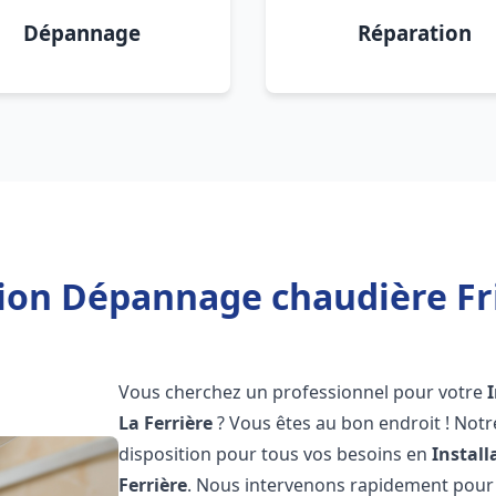
Dépannage
Réparation
tion Dépannage chaudière Fri
Vous cherchez un professionnel pour votre
La Ferrière
? Vous êtes au bon endroit ! Not
disposition pour tous vos besoins en
Instal
Ferrière
. Nous intervenons rapidement pour r