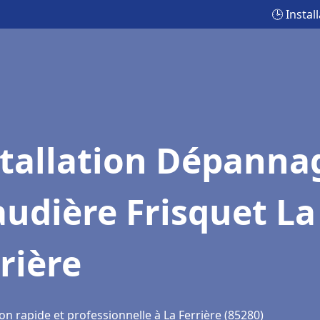
🕒 Insta
stallation Dépanna
udière Frisquet La
rière
on rapide et professionnelle à La Ferrière (85280)