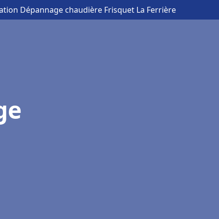
llation Dépannage chaudière Frisquet La Ferrière
ge