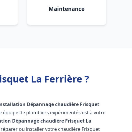
Maintenance
squet La Ferrière ?
Installation Dépannage chaudière Frisquet
re équipe de plombiers expérimentés est à votre
lation Dépannage chaudière Frisquet
La
éparer ou installer votre chaudière Frisquet