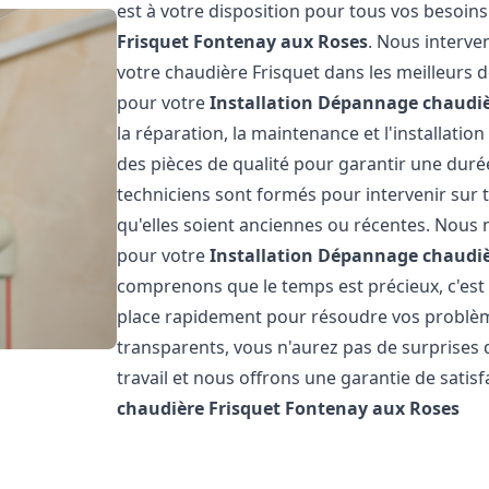
est à votre disposition pour tous vos besoin
Frisquet
Fontenay aux Roses
. Nous interve
votre chaudière Frisquet dans les meilleurs 
pour votre
Installation Dépannage chaudiè
la réparation, la maintenance et l'installatio
des pièces de qualité pour garantir une duré
techniciens sont formés pour intervenir sur 
qu'elles soient anciennes ou récentes. Nous 
pour votre
Installation Dépannage chaudiè
comprenons que le temps est précieux, c'est
place rapidement pour résoudre vos problème
transparents, vous n'aurez pas de surprises
travail et nous offrons une garantie de satis
chaudière Frisquet
Fontenay aux Roses