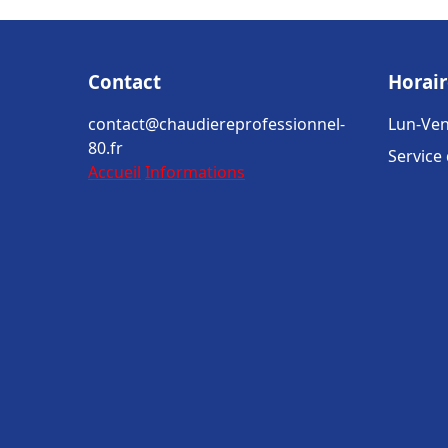
Contact
Horair
contact@chaudiereprofessionnel-
Lun-Ven
80.fr
Service
Accueil
Informations