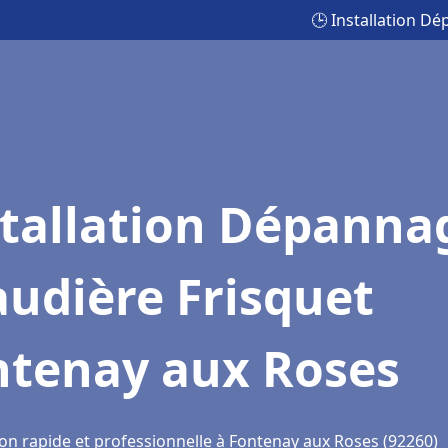
🕒 Installation D
stallation Dépanna
udière Frisquet
ntenay aux Roses
ion rapide et professionnelle à Fontenay aux Roses (92260)