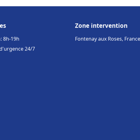
es
Zone intervention
: 8h-19h
Fontenay aux Roses, Franc
 d'urgence 24/7