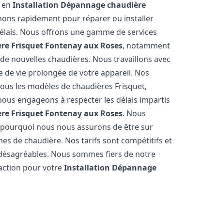
s en
Installation Dépannage chaudière
nons rapidement pour réparer ou installer
délais. Nous offrons une gamme de services
re Frisquet
Fontenay aux Roses
, notamment
n de nouvelles chaudières. Nous travaillons avec
e de vie prolongée de votre appareil. Nos
tous les modèles de chaudières Frisquet,
nous engageons à respecter les délais impartis
re Frisquet
Fontenay aux Roses
. Nous
 pourquoi nous nous assurons de être sur
s de chaudière. Nos tarifs sont compétitifs et
 désagréables. Nous sommes fiers de notre
faction pour votre
Installation Dépannage