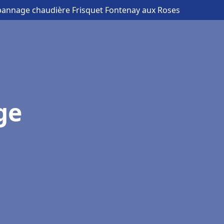
épannage chaudière Frisquet Fontenay aux Roses
ge