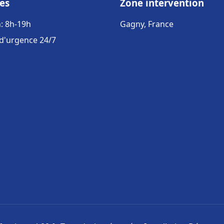
es
Zone intervention
: 8h-19h
Gagny, France
 d'urgence 24/7