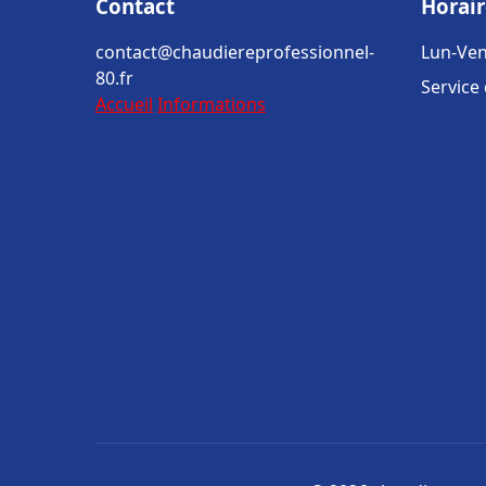
Contact
Horair
contact@chaudiereprofessionnel-
Lun-Ven
80.fr
Service
Accueil
Informations