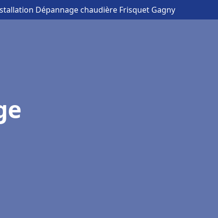
nstallation Dépannage chaudière Frisquet Gagny
ge