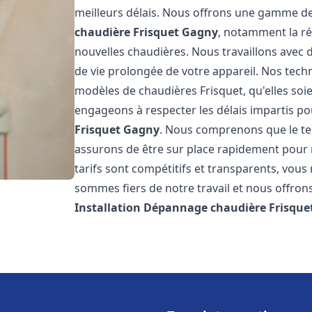
meilleurs délais. Nous offrons une gamme de
chaudière Frisquet
Gagny
, notamment la rép
nouvelles chaudières. Nous travaillons avec 
de vie prolongée de votre appareil. Nos techn
modèles de chaudières Frisquet, qu'elles so
engageons à respecter les délais impartis p
Frisquet
Gagny
. Nous comprenons que le te
assurons de être sur place rapidement pour
tarifs sont compétitifs et transparents, vou
sommes fiers de notre travail et nous offron
Installation Dépannage chaudière Frisque