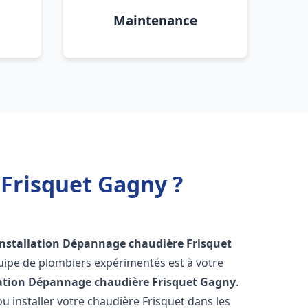
Maintenance
 Frisquet Gagny ?
Installation Dépannage chaudière Frisquet
uipe de plombiers expérimentés est à votre
lation Dépannage chaudière Frisquet
Gagny
.
 installer votre chaudière Frisquet dans les