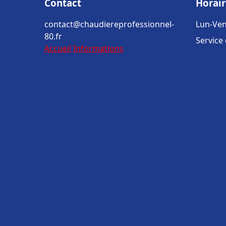
Contact
Horair
contact@chaudiereprofessionnel-
Lun-Ven
80.fr
Service
Accueil
Informations