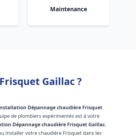
Maintenance
risquet Gaillac ?
Installation Dépannage chaudière Frisquet
quipe de plombiers expérimentés est à votre
lation Dépannage chaudière Frisquet
Gaillac
.
 installer votre chaudière Frisquet dans les