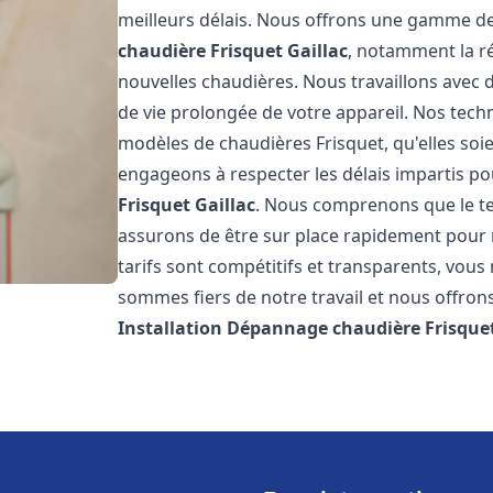
meilleurs délais. Nous offrons une gamme de
chaudière Frisquet
Gaillac
, notamment la ré
nouvelles chaudières. Nous travaillons avec 
de vie prolongée de votre appareil. Nos techn
modèles de chaudières Frisquet, qu'elles so
engageons à respecter les délais impartis p
Frisquet
Gaillac
. Nous comprenons que le te
assurons de être sur place rapidement pour
tarifs sont compétitifs et transparents, vou
sommes fiers de notre travail et nous offron
Installation Dépannage chaudière Frisque