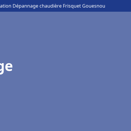
llation Dépannage chaudière Frisquet Gouesnou
ge