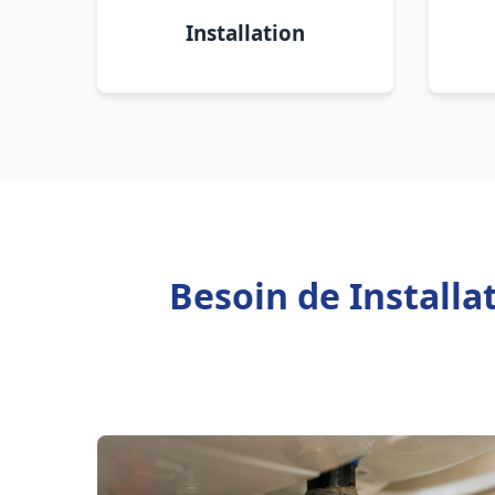
Installation
Besoin de Install