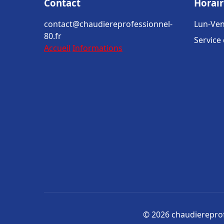
Contact
Horair
contact@chaudiereprofessionnel-
Lun-Ven
80.fr
Service
Accueil
Informations
© 2026 chaudiereprofe