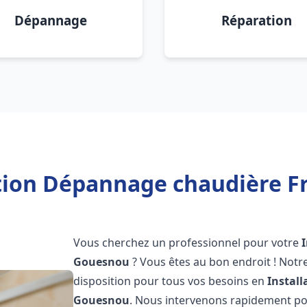
Dépannage
Réparation
ation Dépannage chaudière F
Vous cherchez un professionnel pour votre
Gouesnou
? Vous êtes au bon endroit ! Notr
disposition pour tous vos besoins en
Instal
Gouesnou
. Nous intervenons rapidement pou