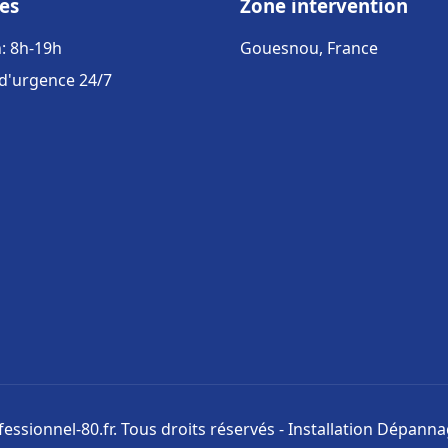
es
Zone intervention
: 8h-19h
Gouesnou, France
 d'urgence 24/7
ssionnel-80.fr. Tous droits réservés - Installation Dépann