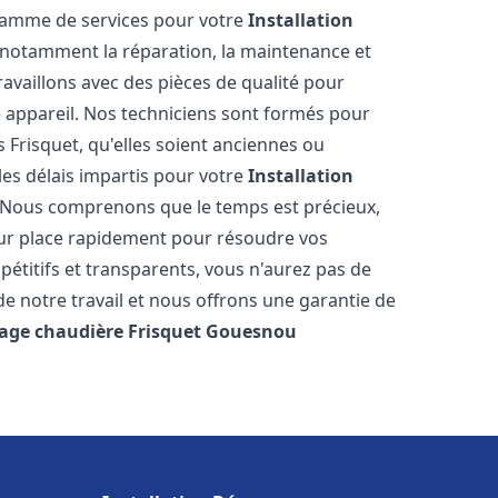
 gamme de services pour votre
Installation
 notamment la réparation, la maintenance et
ravaillons avec des pièces de qualité pour
e appareil. Nos techniciens sont formés pour
 Frisquet, qu'elles soient anciennes ou
es délais impartis pour votre
Installation
 Nous comprenons que le temps est précieux,
sur place rapidement pour résoudre vos
étitifs et transparents, vous n'aurez pas de
 notre travail et nous offrons une garantie de
age chaudière Frisquet
Gouesnou