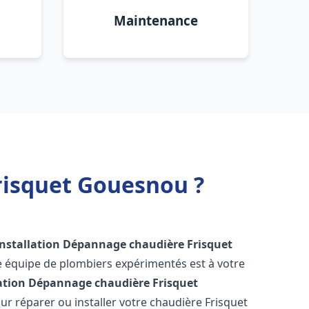
Maintenance
risquet Gouesnou ?
Installation Dépannage chaudière Frisquet
e équipe de plombiers expérimentés est à votre
lation Dépannage chaudière Frisquet
r réparer ou installer votre chaudière Frisquet