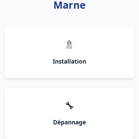
Marne
🚿
Installation
🔧
Dépannage