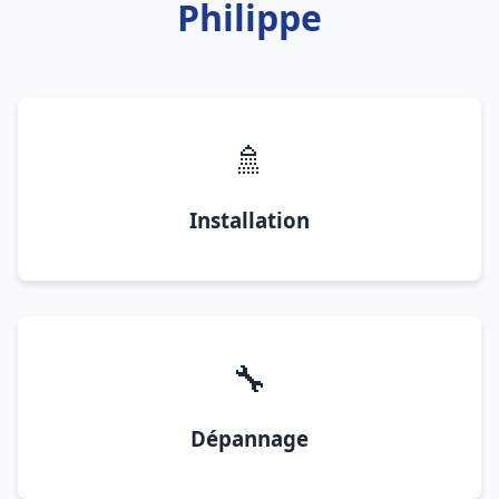
Philippe
🚿
Installation
🔧
Dépannage