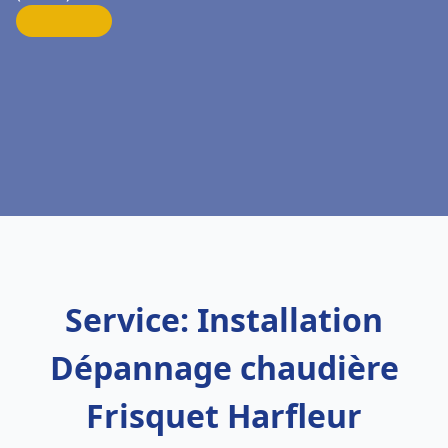
Service: Installation
Dépannage chaudière
Frisquet Harfleur