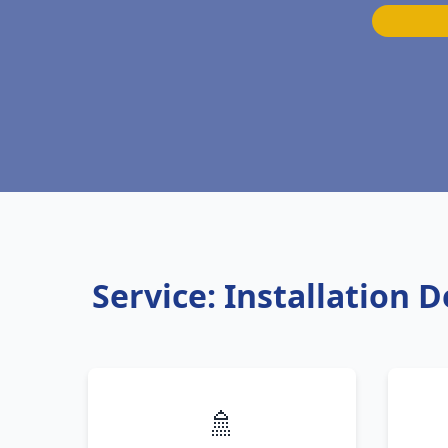
Service: Installation 
🚿