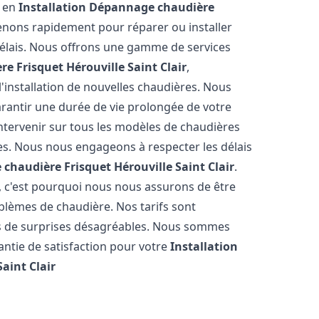
s en
Installation Dépannage chaudière
enons rapidement pour réparer ou installer
délais. Nous offrons une gamme de services
re Frisquet
Hérouville Saint Clair
,
'installation de nouvelles chaudières. Nous
arantir une durée de vie prolongée de votre
ntervenir sur tous les modèles de chaudières
tes. Nous nous engageons à respecter les délais
 chaudière Frisquet
Hérouville Saint Clair
.
 c'est pourquoi nous nous assurons de être
lèmes de chaudière. Nos tarifs sont
as de surprises désagréables. Nous sommes
rantie de satisfaction pour votre
Installation
Saint Clair