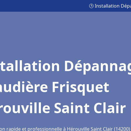
🕒 Installation Dép
stallation Dépanna
udière Frisquet
ouville Saint Clair
on rapide et professionnelle à Hérouville Saint Clair (14200)