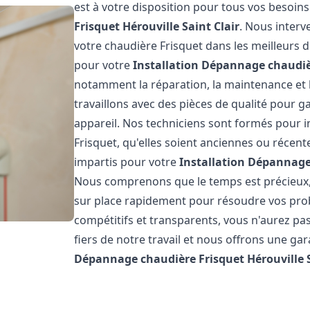
est à votre disposition pour tous vos besoin
Frisquet
Hérouville Saint Clair
. Nous interv
votre chaudière Frisquet dans les meilleurs 
pour votre
Installation Dépannage chaudiè
notamment la réparation, la maintenance et l
travaillons avec des pièces de qualité pour g
appareil. Nos techniciens sont formés pour i
Frisquet, qu'elles soient anciennes ou récen
impartis pour votre
Installation Dépannage
Nous comprenons que le temps est précieux,
sur place rapidement pour résoudre vos prob
compétitifs et transparents, vous n'aurez p
fiers de notre travail et nous offrons une ga
Dépannage chaudière Frisquet
Hérouville 