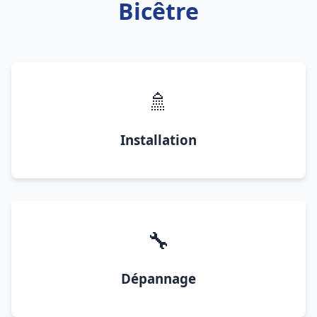
Bicêtre
🚿
Installation
🔧
Dépannage