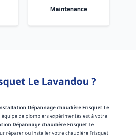
Maintenance
isquet Le Lavandou ?
Installation Dépannage chaudière Frisquet
Le
e équipe de plombiers expérimentés est à votre
lation Dépannage chaudière Frisquet
Le
r réparer ou installer votre chaudière Frisquet