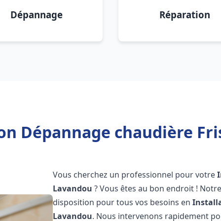
Dépannage
Réparation
ion Dépannage chaudière Fr
Vous cherchez un professionnel pour votre
Lavandou
? Vous êtes au bon endroit ! Notr
disposition pour tous vos besoins en
Instal
Lavandou
. Nous intervenons rapidement pou