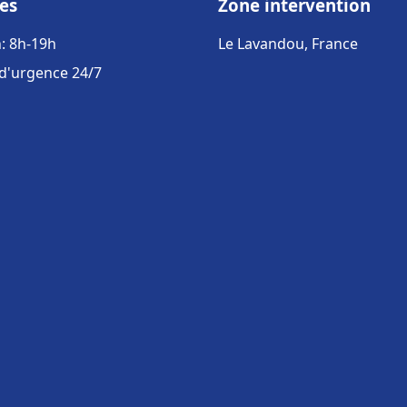
es
Zone intervention
: 8h-19h
Le Lavandou, France
 d'urgence 24/7