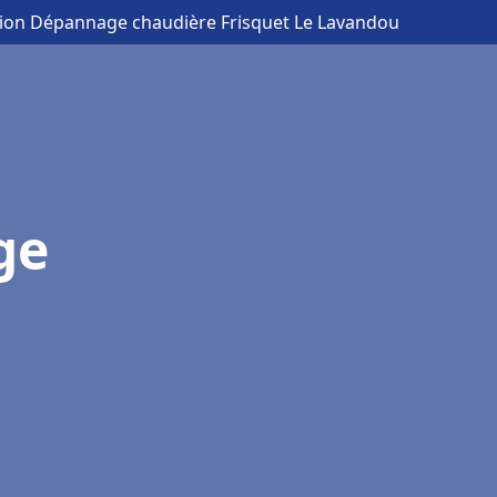
ation Dépannage chaudière Frisquet Le Lavandou
ge