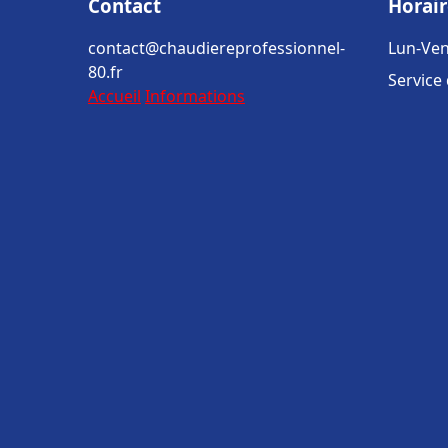
Contact
Horair
contact@chaudiereprofessionnel-
Lun-Ven
80.fr
Service
Accueil
Informations