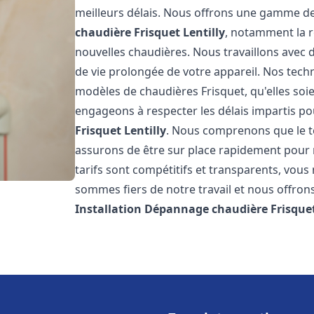
meilleurs délais. Nous offrons une gamme de
chaudière Frisquet
Lentilly
, notamment la ré
nouvelles chaudières. Nous travaillons avec 
de vie prolongée de votre appareil. Nos techn
modèles de chaudières Frisquet, qu'elles so
engageons à respecter les délais impartis p
Frisquet
Lentilly
. Nous comprenons que le t
assurons de être sur place rapidement pour
tarifs sont compétitifs et transparents, vou
sommes fiers de notre travail et nous offron
Installation Dépannage chaudière Frisque