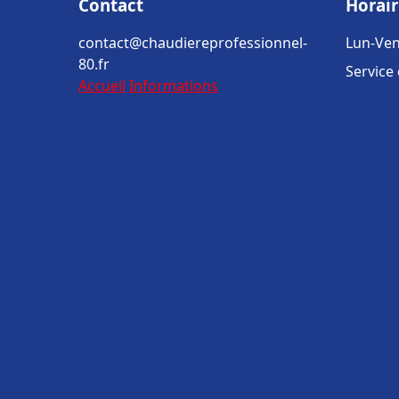
Contact
Horair
contact@chaudiereprofessionnel-
Lun-Ven
80.fr
Service
Accueil
Informations