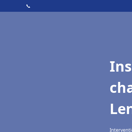
📞
In
cha
Len
Interventi