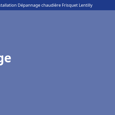
stallation Dépannage chaudière Frisquet Lentilly
ge