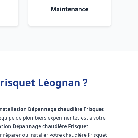
Maintenance
Frisquet Léognan ?
Installation Dépannage chaudière Frisquet
 équipe de plombiers expérimentés est à votre
lation Dépannage chaudière Frisquet
réparer ou installer votre chaudière Frisquet