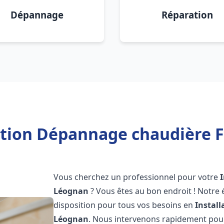
Dépannage
Réparation
ation Dépannage chaudière 
Vous cherchez un professionnel pour votre
Léognan
? Vous êtes au bon endroit ! Notre
disposition pour tous vos besoins en
Instal
Léognan
. Nous intervenons rapidement pour 