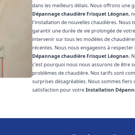
dans les meilleurs délais. Nous offrons une
Dépannage chaudière Frisquet
Léognan
, 
l'installation de nouvelles chaudières. Nous t
garantir une durée de vie prolongée de votr
intervenir sur tous les modèles de chaudières
récentes. Nous nous engageons à respecter l
Dépannage chaudière Frisquet
Léognan
. 
c'est pourquoi nous nous assurons de être 
problèmes de chaudière. Nos tarifs sont comp
surprises désagréables. Nous sommes fiers de
satisfaction pour votre
Installation Dépann