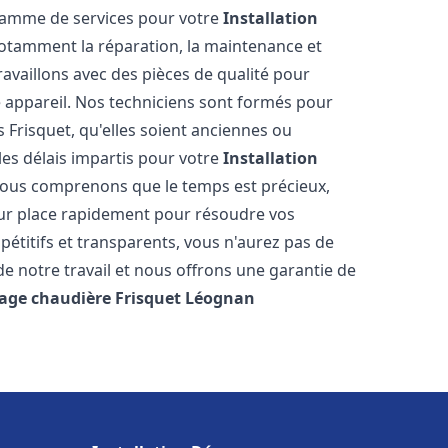
 gamme de services pour votre
Installation
notamment la réparation, la maintenance et
ravaillons avec des pièces de qualité pour
e appareil. Nos techniciens sont formés pour
 Frisquet, qu'elles soient anciennes ou
es délais impartis pour votre
Installation
Nous comprenons que le temps est précieux,
sur place rapidement pour résoudre vos
étitifs et transparents, vous n'aurez pas de
 notre travail et nous offrons une garantie de
age chaudière Frisquet
Léognan