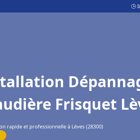
🕒 
stallation Dépanna
udière Frisquet Lè
on rapide et professionnelle à Lèves (28300)