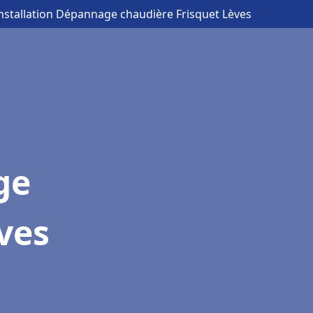
Installation Dépannage chaudière Frisquet Lèves
ge
ves