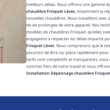
meilleurs délais. Nous offrons une gamme de
chaudière Frisquet
Lèves
, notamment la répa
nouvelles chaudières. Nous travaillons avec 
de vie prolongée de votre appareil. Nos techn
modèles de chaudières Frisquet, qu'elles so
engageons à respecter les délais impartis p
Frisquet
Lèves
. Nous comprenons que le tem
assurons de être sur place rapidement pour
tarifs sont compétitifs et transparents, vou
sommes fiers de notre travail et nous offron
Installation Dépannage chaudière Frisque