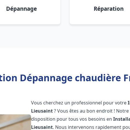
Dépannage
Réparation
ation Dépannage chaudière Fr
Vous cherchez un professionnel pour votre
Lieusaint
? Vous êtes au bon endroit ! Notre
disposition pour tous vos besoins en
Instal
Lieusaint
. Nous intervenons rapidement pour