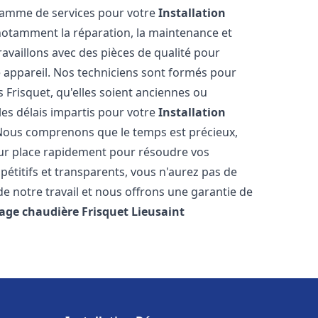
 gamme de services pour votre
Installation
notamment la réparation, la maintenance et
ravaillons avec des pièces de qualité pour
e appareil. Nos techniciens sont formés pour
 Frisquet, qu'elles soient anciennes ou
es délais impartis pour votre
Installation
 Nous comprenons que le temps est précieux,
sur place rapidement pour résoudre vos
étitifs et transparents, vous n'aurez pas de
 notre travail et nous offrons une garantie de
age chaudière Frisquet
Lieusaint