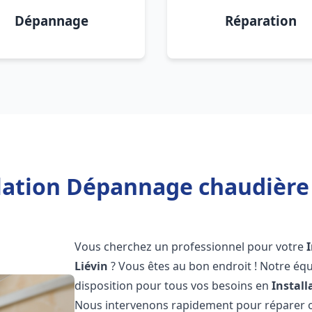
Dépannage
Réparation
lation Dépannage chaudière 
Vous cherchez un professionnel pour votre
Liévin
? Vous êtes au bon endroit ! Notre éq
disposition pour tous vos besoins en
Instal
Nous intervenons rapidement pour réparer ou