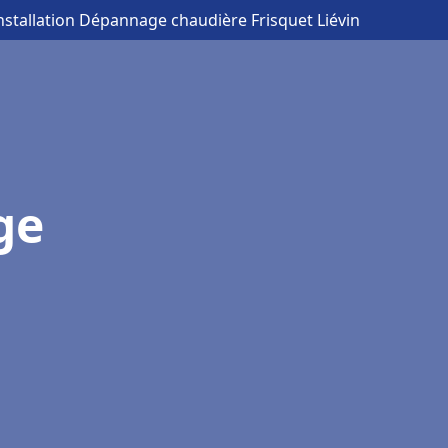
Installation Dépannage chaudière Frisquet Liévin
ge