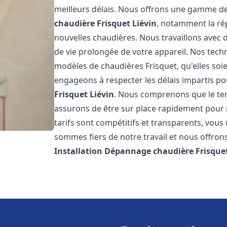
meilleurs délais. Nous offrons une gamme de
chaudière Frisquet
Liévin
, notamment la rép
nouvelles chaudières. Nous travaillons avec 
de vie prolongée de votre appareil. Nos techn
modèles de chaudières Frisquet, qu'elles so
engageons à respecter les délais impartis p
Frisquet
Liévin
. Nous comprenons que le tem
assurons de être sur place rapidement pour
tarifs sont compétitifs et transparents, vou
sommes fiers de notre travail et nous offron
Installation Dépannage chaudière Frisque