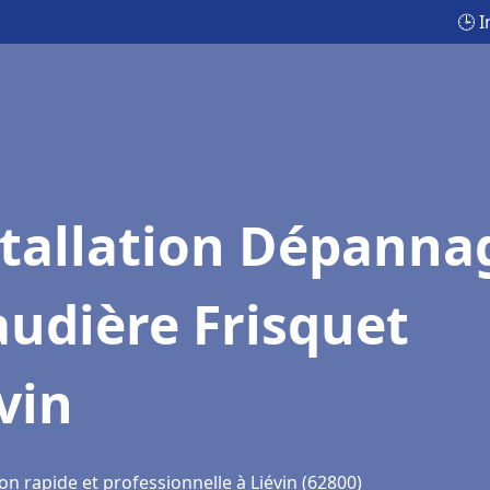
🕒 
stallation Dépanna
udière Frisquet
vin
on rapide et professionnelle à Liévin (62800)