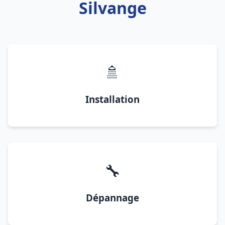
Silvange
🚿
Installation
🔧
Dépannage