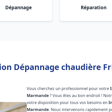
Dépannage
Réparation
ation Dépannage chaudière F
Vous cherchez un professionnel pour votre
Marmande
? Vous êtes au bon endroit ! Not
votre disposition pour tous vos besoins en
I
Marmande
. Nous intervenons rapidement po