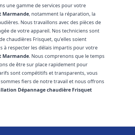
rons une gamme de services pour votre
t
Marmande
, notamment la réparation, la
audières. Nous travaillons avec des pièces de
ngée de votre appareil. Nos techniciens sont
e chaudières Frisquet, qu'elles soient
à respecter les délais impartis pour votre
t
Marmande
. Nous comprenons que le temps
rons de être sur place rapidement pour
ifs sont compétitifs et transparents, vous
sommes fiers de notre travail et nous offrons
allation Dépannage chaudière Frisquet