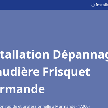
🕒 Insta
stallation Dépanna
udière Frisquet
rmande
ion rapide et professionnelle à Marmande (47200)