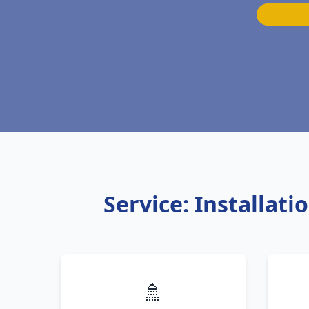
Service: Installat
🚿