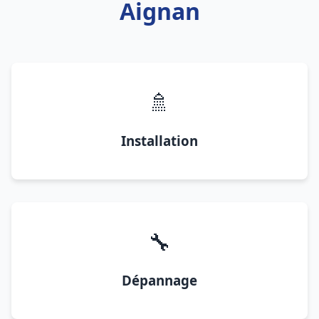
Aignan
🚿
Installation
🔧
Dépannage