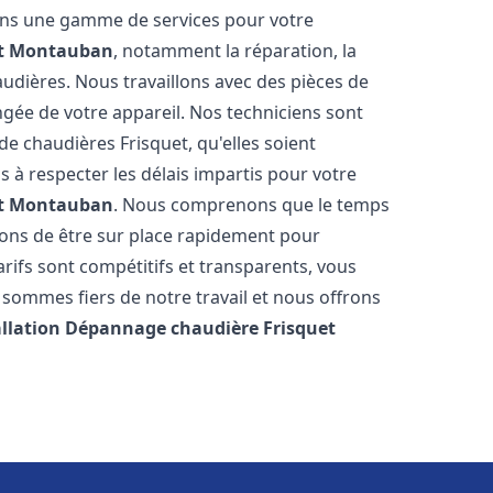
rons une gamme de services pour votre
t
Montauban
, notamment la réparation, la
audières. Nous travaillons avec des pièces de
ngée de votre appareil. Nos techniciens sont
e chaudières Frisquet, qu'elles soient
à respecter les délais impartis pour votre
t
Montauban
. Nous comprenons que le temps
rons de être sur place rapidement pour
ifs sont compétitifs et transparents, vous
sommes fiers de notre travail et nous offrons
allation Dépannage chaudière Frisquet