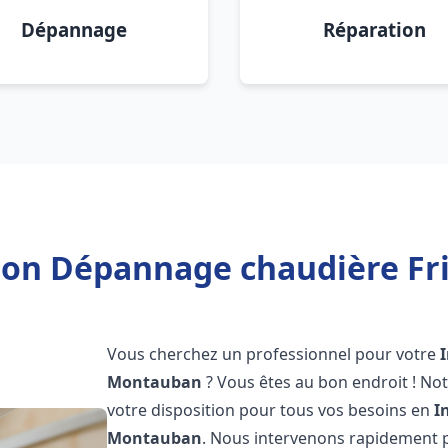
Dépannage
Réparation
tion Dépannage chaudière F
Vous cherchez un professionnel pour votre
Montauban
? Vous êtes au bon endroit ! No
votre disposition pour tous vos besoins en
I
Montauban
. Nous intervenons rapidement p